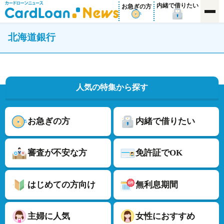
内緒で借りたい
お急ぎの方
北海道銀行
人気の特集から探す
お急ぎの方
内緒で借りたい
審査が不安な方
免許証でOK
はじめての方向け
無利息期間
主婦に人気
女性におすすめ