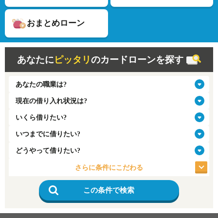
おまとめローン
あなたに
ピッタリ
のカードローンを探す
さらに条件にこだわる
この条件で検索