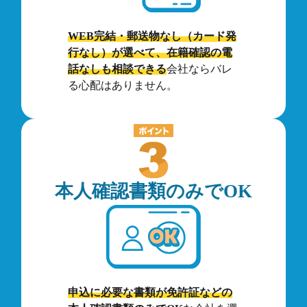
WEB完結・郵送物なし（カード発
行なし）が選べて、在籍確認の電
話なしも相談できる
会社ならバレ
る心配はありません。
本人確認書類のみでOK
申込に必要な書類が免許証などの