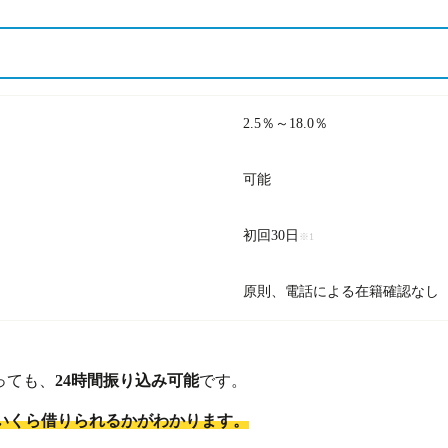
2.5％～18.0％
可能
初回30日
※1
原則、電話による在籍確認なし
っても、
24時間振り込み可能
です。
いくら借りられるかがわかります。