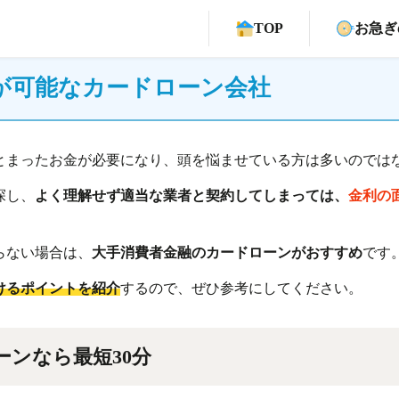
TOP
お急ぎ
資が可能なカードローン会社
とまったお金が必要になり、頭を悩ませている方は多いのでは
探し、
よく理解せず適当な業者と契約してしまっては、
金利の
らない場合は、
大手消費者金融のカードローンがおすすめ
です
けるポイントを紹介
するので、ぜひ参考にしてください。
ーンなら最短30分