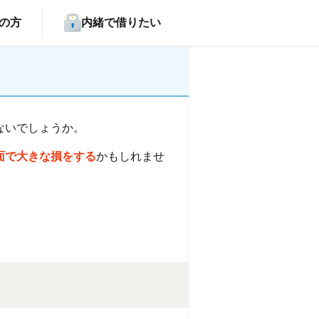
の方
内緒で借りたい
ないでしょうか。
面で大きな損をする
かもしれませ
。