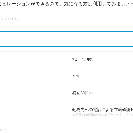
ミュレーションができるので、気になる方は利用してみましょ
がございます。
2.4～17.9%
可能
初回30日
※2
勤務先への電話による在籍確認1
※電話での確認はせずに書面やご申告内容で
必要です。