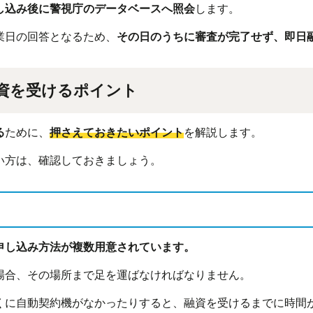
し込み後に警視庁のデータベースへ照会
します。
業日の回答となるため、
その日のうちに審査が完了せず、即日
資を受けるポイント
る
ために、
押さえておきたいポイント
を解説します。
い方は、確認しておきましょう。
申し込み方法が複数用意されています。
場合、その場所まで足を運ばなければなりません。
くに自動契約機がなかったりすると、融資を受けるまでに時間