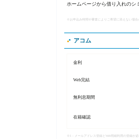
ホームページから借り入れのシ
※お申込み時間や審査によりご希望に添えない場合
アコム
金利
Web完結
無利息期間
在籍確認
※1：メールアドレス登録とWeb明細利用の登録が