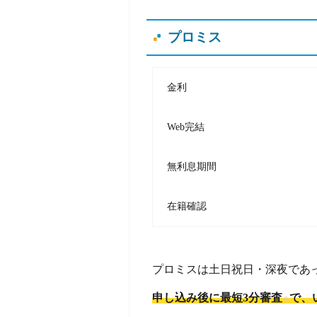
プロミス
金利
Web完結
無利息期間
在籍確認
プロミスは土日祝日・深夜であ
申し込み後に最短3分審査
で、
※