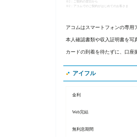
※2：ご契約の翌日から
※2：アコムでのご契約がはじめてのお客さま
アコムはスマートフォンの専用
本人確認書類や収入証明書を写
カードの到着を待たずに、口座
アイフル
金利
Web完結
無利息期間