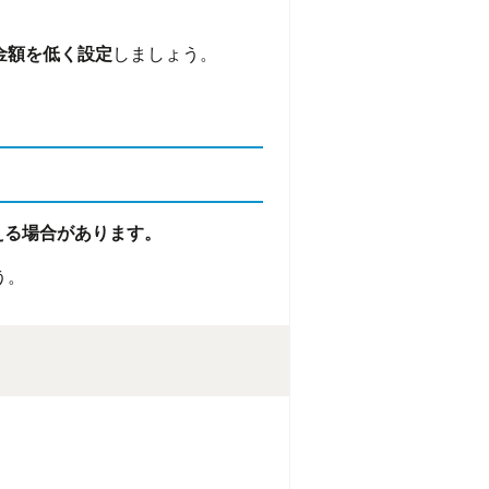
金額を低く設定
しましょう。
える場合があります。
う。