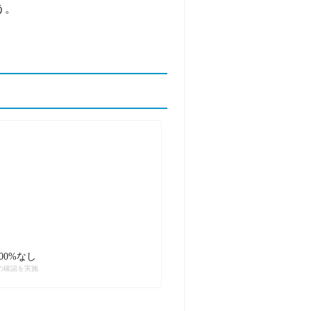
う。
00%なし
の確認を実施