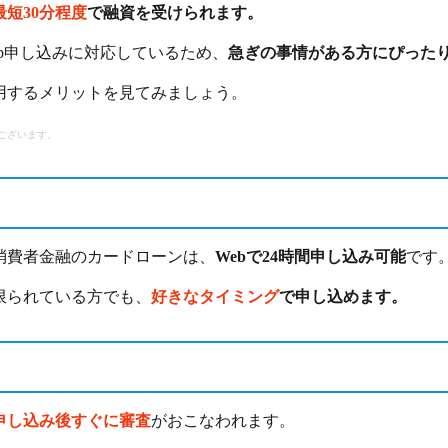
最短30分程度
で融資を受けられます。
b申し込みに対応しているため、
急ぎの事情がある方にぴった
用するメリットを見てみましょう。
ございます。
消費者金融のカードローンは、
Webで24時間申し込み可能
です
限られている方でも、
好きなタイミング
で申し込めます。
申し込み後すぐに審査
がおこなわれます。