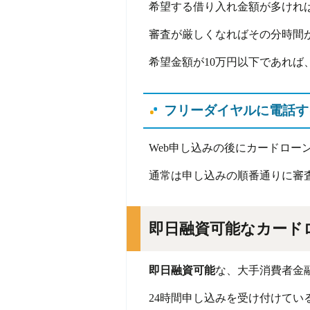
希望する借り入れ金額が多けれ
審査が厳しくなればその分時間
希望金額が10万円以下であれば
フリーダイヤルに電話す
Web申し込みの後にカードロー
通常は申し込みの順番通りに審
即日融資可能なカード
即日融資可能
な、大手消費者金
24時間申し込みを受け付けてい