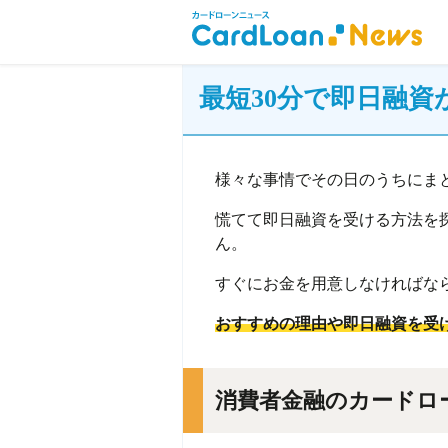
最短30分で即日融
様々な事情でその日のうちにま
慌てて即日融資を受ける方法を
ん。
すぐにお金を用意しなければな
おすすめの理由や即日融資を受
消費者金融のカードロ