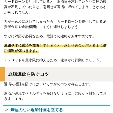
カードローンを利用していると、返済日を忘れていたり口座の残
高が不足していたりと、意図せず返済に遅れてしまうことがある
かもしれません。
万が一返済に遅れてしまったら、カードローンを提供している消
費者金融や金融機関に、すぐに連絡しましょう。
すぐに対応が必要なため、電話での連絡がおすすめです。
連絡せずに返済を放置
してしまうと、遅延損害金が増える上に
信
用情報が傷つきます。
デメリットを最小限に抑えるため、速やかに行動しましょう。
返済遅延を防ぐコツ
返済の遅延を防ぐには、いくつかのコツが存在します。
返済が遅れてペナルティを受けないように、普段から対策してお
きましょう。
無理のない返済計画を立てる