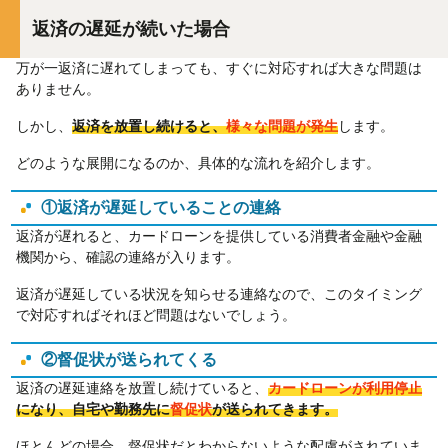
返済の遅延が続いた場合
万が一返済に遅れてしまっても、すぐに対応すれば大きな問題は
ありません。
しかし、
返済を放置し続けると、
様々な問題が発生
します。
どのような展開になるのか、具体的な流れを紹介します。
①返済が遅延していることの連絡
返済が遅れると、カードローンを提供している消費者金融や金融
機関から、確認の連絡が入ります。
返済が遅延している状況を知らせる連絡なので、このタイミング
で対応すればそれほど問題はないでしょう。
②督促状が送られてくる
返済の遅延連絡を放置し続けていると、
カードローンが利用停止
になり、自宅や勤務先に
督促状
が送られてきます。
ほとんどの場合、督促状だとわからないような配慮がされていま