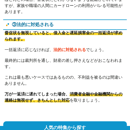
すが、家族や職場の人間にカードローンの利用がバレる可能性が
あります。
③法的に対処される
督促状を無視していると、借入金と遅延損害金の一括返済が求め
られます。
一括返済に応じなければ、
法的に対処される
でしょう。
最終的には裁判所を通し、財産の差し押さえなどがおこなわれま
す。
これは最も悪いケースではあるものの、不利益を被るのは間違い
ありません。
万が一返済に遅れてしまった場合、
消費者金融や金融機関からの
連絡は無視せず、きちんとした対応
を取りましょう。
人気の特集から探す