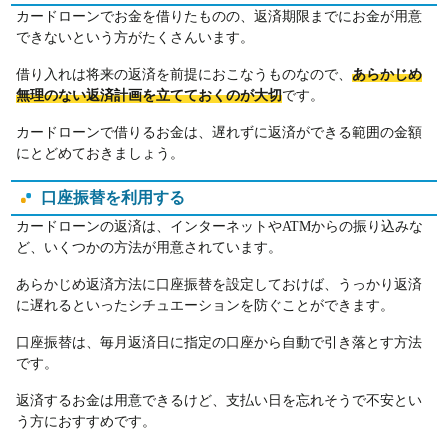
カードローンでお金を借りたものの、返済期限までにお金が用意
できないという方がたくさんいます。
借り入れは将来の返済を前提におこなうものなので、
あらかじめ
無理のない返済計画を立てておくのが大切
です。
カードローンで借りるお金は、遅れずに返済ができる範囲の金額
にとどめておきましょう。
口座振替を利用する
カードローンの返済は、インターネットやATMからの振り込みな
ど、いくつかの方法が用意されています。
あらかじめ返済方法に口座振替を設定しておけば、うっかり返済
に遅れるといったシチュエーションを防ぐことができます。
口座振替は、毎月返済日に指定の口座から自動で引き落とす方法
です。
返済するお金は用意できるけど、支払い日を忘れそうで不安とい
う方におすすめです。