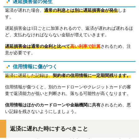
遅延損害金の発生
返済が遅れた場合、
通常の利息とは別に遅延損害金が発生
しま
す。
遅延損害金は1日ごとに加算されるので、返済が遅れれば遅れるほ
ど、支払わなければならない金額が増えていきます。
遅延損害金は通常の金利と比べて
高い利率で計算
されるため、注
意が必要です。
信用情報に傷がつく
返済に遅延した記録は、
契約者の信用情報に一定期間残ります。
信用情報が傷つくと、別のカードローンやクレジットカードの審
査で返済能力が低いと判断され、落ちる可能性が高くなります。
信用情報はほかのカードローンや金融機関に共有
されるため、悪
い記録を残さないようにしましょう。
返済に遅れた時にするべきこと